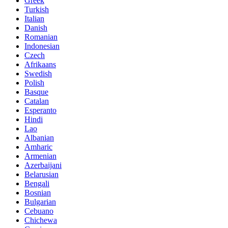
Greek
Turkish
Italian
Danish
Romanian
Indonesian
Czech
Afrikaans
Swedish
Polish
Basque
Catalan
Esperanto
Hindi
Lao
Albanian
Amharic
Armenian
Azerbaijani
Belarusian
Bengali
Bosnian
Bulgarian
Cebuano
Chichewa