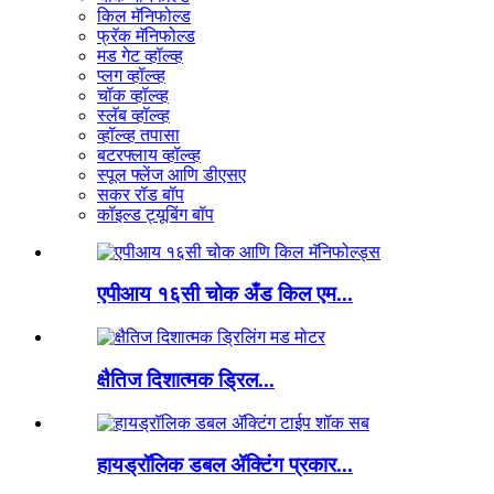
किल मॅनिफोल्ड
फ्रॅक मॅनिफोल्ड
मड गेट व्हॉल्व्ह
प्लग व्हॉल्व्ह
चॉक व्हॉल्व्ह
स्लॅब व्हॉल्व्ह
व्हॉल्व्ह तपासा
बटरफ्लाय व्हॉल्व्ह
स्पूल फ्लेंज आणि डीएसए
सकर रॉड बॉप
कॉइल्ड ट्यूबिंग बॉप
एपीआय १६सी चोक अँड किल एम...
क्षैतिज दिशात्मक ड्रिल...
हायड्रॉलिक डबल ॲक्टिंग प्रकार...