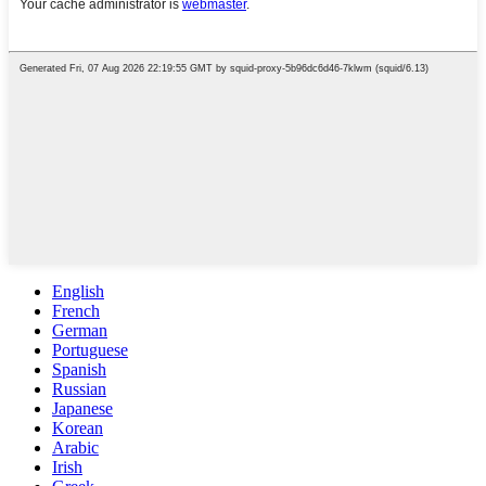
English
French
German
Portuguese
Spanish
Russian
Japanese
Korean
Arabic
Irish