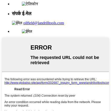
संपर्क ई-मेल
oilfield@landrilltools.com