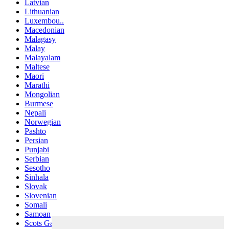
Latvian
Lithuanian
Luxembou..
Macedonian
Malagasy
Malay
Malayalam
Maltese
Maori
Marathi
Mongolian
Burmese
Nepali
Norwegian
Pashto
Persian
Punjabi
Serbian
Sesotho
Sinhala
Slovak
Slovenian
Somali
Samoan
Scots Gaelic